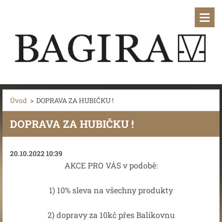
Úvod
>
DOPRAVA ZA HUBIČKU !
DOPRAVA ZA HUBIČKU !
20.10.2022 10:39
AKCE PRO VÁS v podobě:
1) 10% sleva na všechny produkty
2) dopravy za 10kč přes Balíkovnu