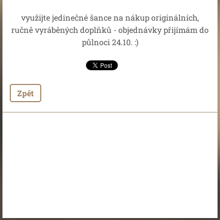
využijte jedinečné šance na nákup originálních,
ručně vyráběných doplňků - objednávky přijímám do
půlnoci 24.10. :)
Zpět