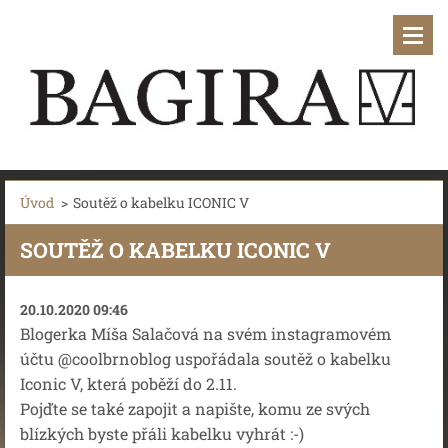
Úvod
>
Soutěž o kabelku ICONIC V
SOUTĚŽ O KABELKU ICONIC V
20.10.2020 09:46
Blogerka Míša Salačová na svém instagramovém
účtu @coolbrnoblog uspořádala soutěž o kabelku
Iconic V, která poběží do 2.11.
Pojďte se také zapojit a napište, komu ze svých
blízkých byste přáli kabelku
vyhrát :-)