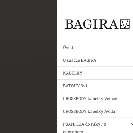
Úvod
O značce BAGIRA
KABELKY
BATOHY 3v1
CROSSBODY kabelky Venice
CROSSBODY kabelky Avilla
PSANÍČKA do ruky / s
popruhem