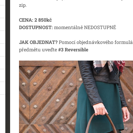
zip.
CENA:
2 850kč
DOSTUPNOST:
momentálně NEDOSTUPNÉ
JAK OBJEDNAT?
Pomocí objednávkového formulář
předmětu uveďte
#3 Reversible