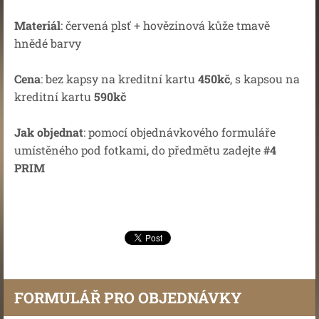
Materiál
: červená plsť + hovězinová kůže tmavě
hnědé barvy
Cena
: bez kapsy na kreditní kartu
450kč
, s kapsou na
kreditní kartu
590kč
Jak objednat
: pomocí objednávkového formuláře
umístěného pod fotkami, do předmětu zadejte
#4
PRIM
FORMULÁŘ PRO OBJEDNÁVKY