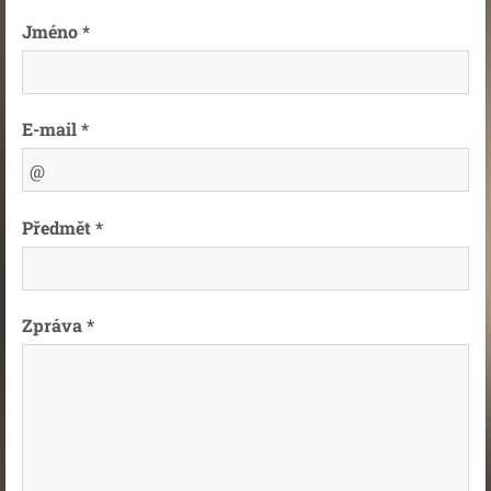
Jméno *
E-mail *
Předmět *
Zpráva *