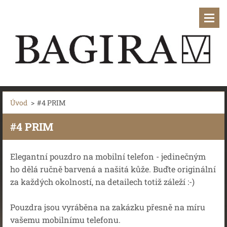
Úvod
>
#4 PRIM
#4 PRIM
Elegantní pouzdro na mobilní telefon - jedinečným
ho dělá ručně barvená a našitá kůže. Buďte originální
za každých okolností, na detailech totiž záleží :-)
Pouzdra jsou vyráběna na zakázku přesně na míru
vašemu mobilnímu telefonu.