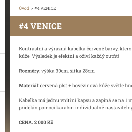
Úvod
>
#4 VENICE
#4 VENICE
Kontrastní a výrazná kabelka červené barvy, ktero
kůže. Výsledek je efektní a oživí každý outfit!
Rozměry
: výška 30cm, šířka 28cm
Materiál
: červená plsť + hovězinová kůže světle h
Kabelka má jednu vnitřní kapsu a zapíná se na 1 m
přidělán pomocí karabin individuálně nastaviteln
CENA: 2 000 Kč