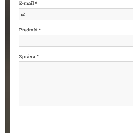
E-mail *
Předmět *
Zpráva *