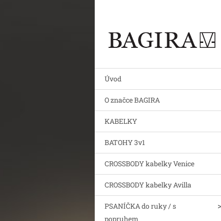
Úvod
O značce BAGIRA
KABELKY
BATOHY 3v1
CROSSBODY kabelky Venice
CROSSBODY kabelky Avilla
PSANÍČKA do ruky / s
popruhem