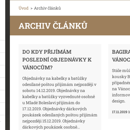
Úvod
>
Archiv článků
ARCHIV ČLÁNKŮ
DO KDY PŘIJÍMÁM
BAGIR
POSLEDNÍ OBJEDNÁVKY K
VÁNOC
VÁNOCŮM?
Stále mů
kousky B
Objednávky na kabelky a batůžky
případné
odesílané poštou přijímám nejpozději v
na Vánoc
sobotu 14.12.2019. Objednávky na
informov
kabelky a batůžky vyzvednuté osobně
design.
u Mladé Boleslavi přijímám do
17.12.2019. Objednávky dárkových
17.11.2019 
poukázek odesílaných poštou přijímám
nejpozději 15.12.2019. Objednávky
dárkových poukázek osobně...